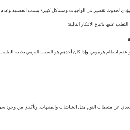
د يؤدي لحدوث تقصير في الواجبات ومشاكل كبيرة بسبب العصبية وعدم ا
لب عليها باتباع الأفكار التالية:
و عدم انتظام هرموني. وإذا كان أحدهم هو السبب التزمي بخطة الطبيب 
بتعدي عن مثبطات النوم مثل الشاشات والمنبهات. وتأكدي من وجود سر