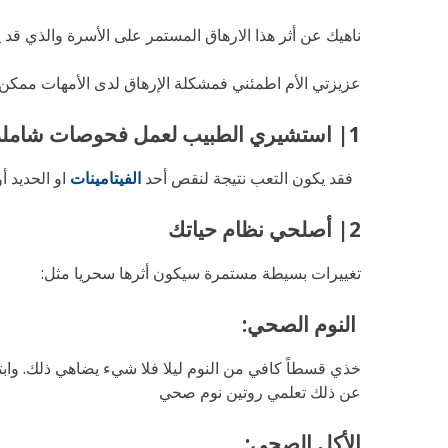
ناهيك عن أثر هذا الارهاق المستمر على الأسرة والذي ق
عزيزتي الأم اطمئني فمشكلة الإرهاق لدى الأمهات ممكن التغ
1| استشيري الطبيب لعمل فحوصات شاملة
فقد يكون التعب نتيجة لنقص أحد
الفيتامينات
او الحديد أ
2| أصلحي نظام حياتك
تغييرات بسيطة مستمرة سيكون أثرها سحريا مثل:
النوم الصحي:
خذي قسطاً كافي من النوم ليلا فلا شيء يضاهي ذلك. وا
عن ذلك تعلمي روتين نوم صحي
الأكل الصحي: