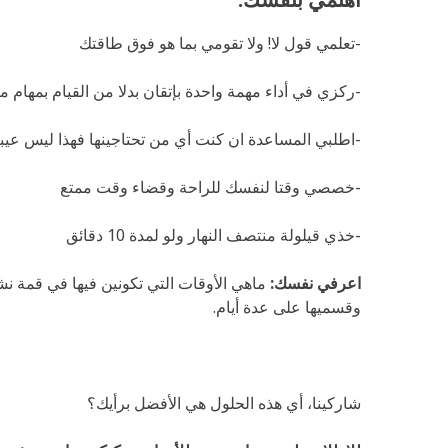
-تعلمي قول لا! ولا تقومي بما هو فوق طاقتك
-ركزي في أداء مهمة واحدة بإتقان بدلا من القيام بمهام م
-اطلبي المساعدة ان كنت أي من تحتاجينها فهذا ليس عيبا
-خصصي وقتا لنفسك للراحة وقضاء وقت ممتع
-خذي قيلولة منتصف النهار ولو لمدة 10 دقائق
اعرفي نفسك:
ماهي الأوقات التي تكونين فيها في قمة ن
وقسميها على عدة أيام.
شاركينا، أي هذه الحلول هي الأفضل برأيك؟