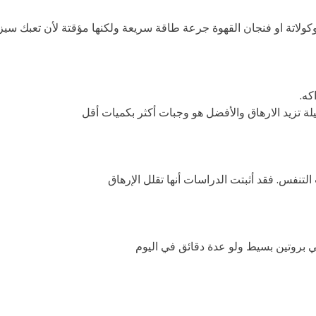
ولاتة او فنجان القهوة جرعة طاقة سريعة ولكنها مؤقتة لأن تعبك سيزيد
كه.
ة تزيد الارهاق والأفضل هو وجبات أكثر بكميات أقل
التنفس. فقد أثبتت الدراسات أنها تقلل الإرهاق
دئي بروتين بسيط ولو عدة دقائق في اليوم