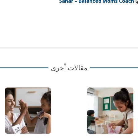
ا
Sahar – Balanced Moms Coach
مقالات أخرى