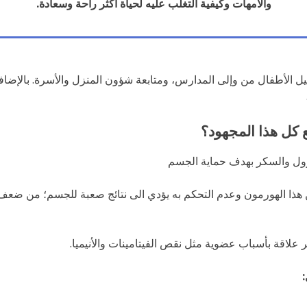
والأمهات وكيفية التغلب عليه لحياة أكثر راحة وسعادة.
الأطفال من وإلى المدارس، ومتابعة شؤون المنزل والأسرة. بالإضافة إل
 كل هذا المجهود؟
يزول والسكر بهدف حماية الجسم
 هذا الهورمون وعدم التحكم به يؤدي الى نتائج صعبة للجسم؛ من ضعف
مر علاقة بأسباب عضوية مثل نقص الفيتامينات والأنيميا.