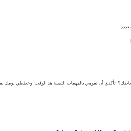
تعددة
شاطك؟ تأكدي أن تقومي بالمهمات الثقيلة هذ الوقت! وخططي يومك بما