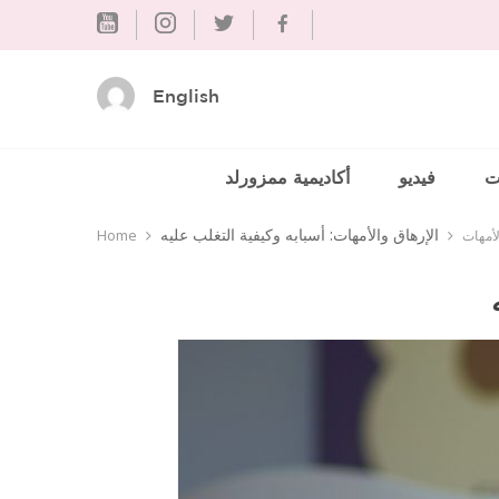
Skip
to
content
English
ت
فيديو
أكاديمية ممزورلد
الإرهاق والأمهات: أسبابه وكيفية التغلب عليه
لأمهات
Home