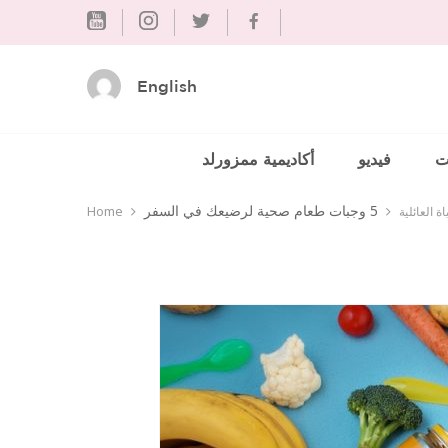
Skip
to
content
English
ت
فيديو
أكاديمية ممزورلد
5 وجبات طعام صحية لرضيعك في السفر
اة العائلية
Home