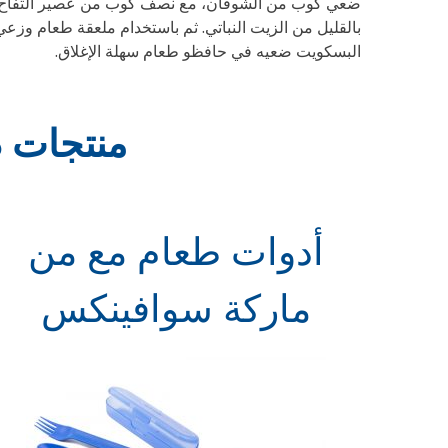
ضعي كوب من الشوفان، مع نصف كوب من عصير التفاح، وربع
البسكويت ضعيه في حافظو طعام سهلة الإغلاق.
منتجات 
أدوات طعام مع من
ماركة سوافينكس