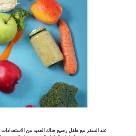
عند السفر مع طفل رضيع هناك العديد من الاستعدادات ا