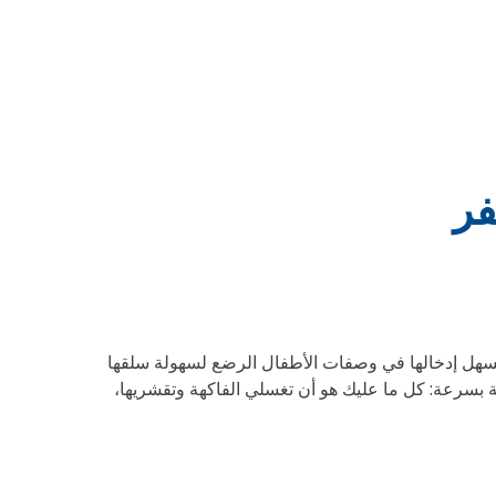
فر
ي يسهل إدخالها في وصفات الأطفال الرضع لسهولة سلقها
ة بسرعة: كل ما عليك هو أن تغسلي الفاكهة وتقشريها،