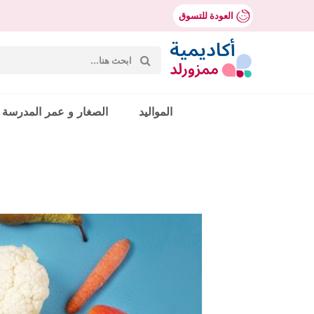
العودة للتسوق
بحث
عن:
Mumzworld
المواليد
الصغار و عمر المدرسة
حث