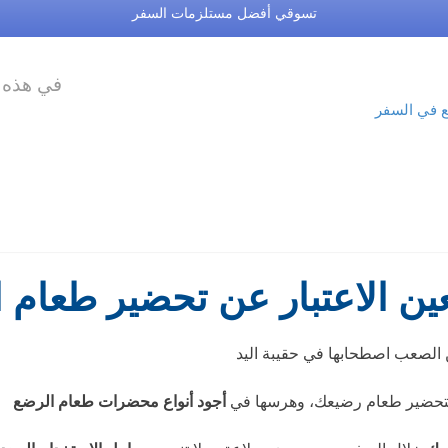
تسوقي أفضل مستلزمات السفر
في هذه ا
ع في السفر
عين الاعتبار عن تحضير طعام
أجود أنواع محضرات طعام الرضع