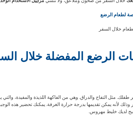
يعك
خلال السفر من صحون وملاعق، ولا تنسي
مراييل الاستخدام الوحد
 لطعام الرضع
طعام خلال السفر
ات الرضع المفضلة خلال الس
 طفلك. مثل التفاح والدراق. وهي من الفاكهة اللذيذة والمفيدة، والت
 وذلك لأنه يمكن تقديمها بدرجة حرارة الغرفة. يمكنك تحضير هذه الوجب
صبح لديك خليط مهروس.