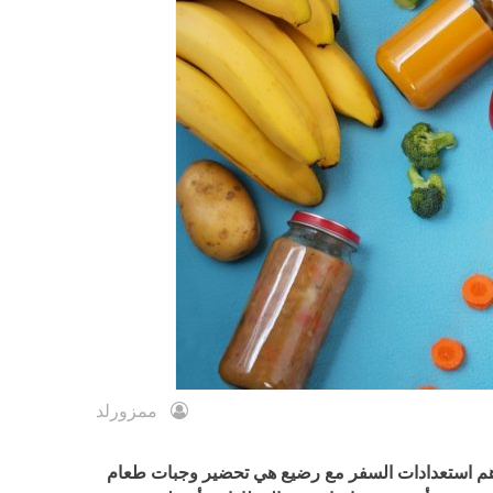
ممزورلد
ن أهم استعدادات السفر مع رضيع هي تحضير وجبات طعام