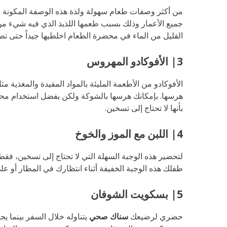
من أكثر وصفات طعام سهولة ولذة هذه الوصفة المكونة م
جميع الأعمار وذلك بسبب طعمها اللذيذ الذي فيه شيء من
القليل من الماء في محضرة الطعام اخلطيها جيداً حتى ت
3| الأفوكادو المهروس
هرسها. بإمكانك هرسها بالشوكة ولكن يفضل استخدام محضرة
بأنها لا تحتاج إلى تسخين.
4| اللبن مع الموز والخوخ
لتحضير هذه الوجبة السهلة التي لا تحتاج إلى تسخين، ف
طفلك هذه الوجبة الخفيفة أثناء انتظارك في المطار أو عل
5| بسكويت الشوفان
حضري لرضيعك
سناك صحي
يتناوله خلال السفر بينما 