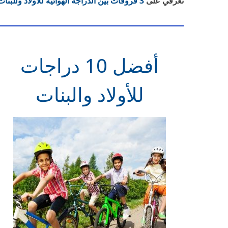
تعرفي على
3 فروقات بين الدراجة الهوائية للأولاد وللبنات
أفضل 10 دراجات
للأولاد والبنات