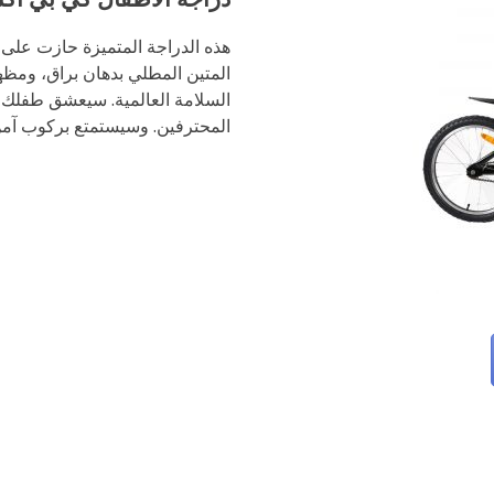
هذه الدراجة المتميزة حازت على ر
المتين المطلي بدهان براق، ومظه
السلامة العالمية. سيعشق طفلك ر
المحترفين. وسيستمتع بركوب آم