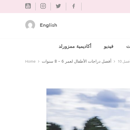
Skip
to
content
English
ت
فيديو
أكاديمية ممزورلد
أفضل دراجات الأطفال لعمر 6 – 8 سنوات
فضل 10
Home