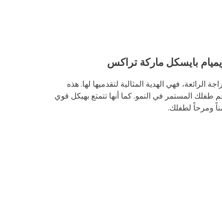
ميام بايسكل ماركة تراكس
 الرائعة، فهي الهدية المثالية لتقدميها لها. هذه
م طفلك المستمر في النمو. كما أنها تتمتع بهيكل قوي
اً ومرحاً لطفلك.