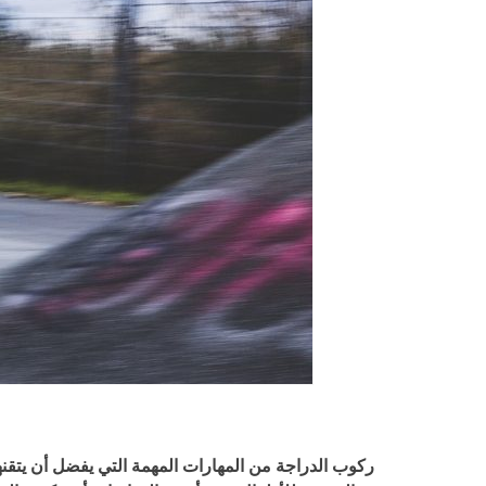
ركوب الدراجة من المهارات المهمة التي يفضل أن يتقنها