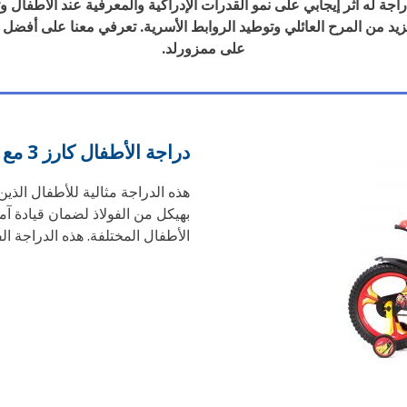
جة له أثر إيجابي على نمو القدرات الإدراكية والمعرفية عند الأطفال وت
على ممزورلد.
دراجة الأطفال كارز 3 مع شنطة مجانية من ماركة سبارتان
هذه الدراجة مثالية للأطفال الذين
بهيكل من الفولاذ لضمان قيادة آم
الأطفال المختلفة. هذه الدراجة ال