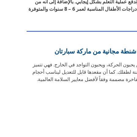
دفع عملية التعلم بشكل إيجابي. بالإضافة إلى أنه من
النشاطات التي يمكن لكل أفراد الأسرة القيام به معاً للمزيد من المرح العائلي وتوطيد الروابط الأسرية. تعرفي معنا على أفضل دراجات الأطفال المناسبة لعمر 6 – 8 سنوات والمتوفرة
 يحبون الحركة، ويحبون التواجد في الخارج. فهي تتميز
نة لطفلك. كما أن مقعدها قابل للتعديل ليناسب أحجام
فاخرة مصممة وفقاً لأفضل معايير السلامة العالمية.