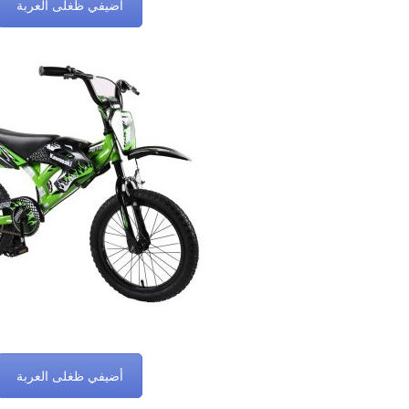
أضيفي ظغلى العربة
أضيفي ظغلى العربة