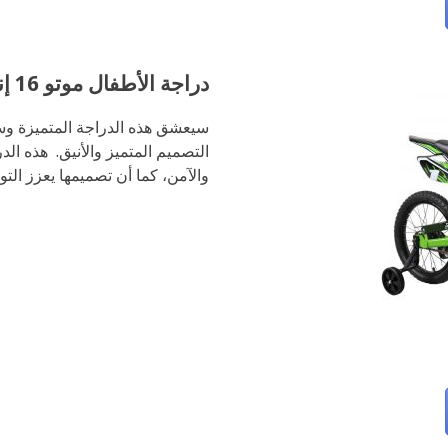
دراجة الأطفال موتو 16 إنش من ماركة كاواساكي
سيعشق هذه الدراجة المتميزة وسي
التصميم المتميز والأنيق. هذه ال
والآمن، كما أن تصميمها يعزز التوج