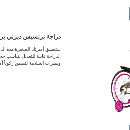
دراجة برنسيس ديزني بري
ستعشق أميرتك الصغيرة هذه الدراجة
الدراجة قابلة للتعديل لتناسب حج
وبميزات السلامة لتضمن ركوباً آمن