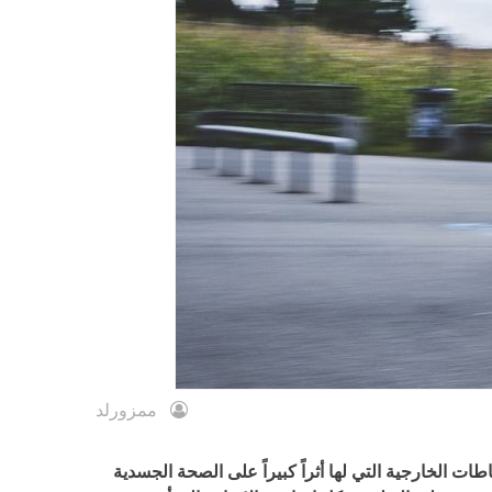
ممزورلد
ت الخارجية التي لها أثراً كبيراً على الصحة الجسدية