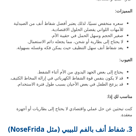
المميزات:
سعره منخفض نسبيًا، لذلك يعتبر أفضل شفاط أنف من الصيدلية
للأمهات اللواتي يفضلن الحلول الاقتصادية.
صغير الحجم وسهل الحمل في حقيبة الأم.
لا يحتاج إلى بطارية أو شحن، مما يجعله دائم الاستعمال.
يعد شفاط أنف سهل التنظيف حيث يمكن فكه وغسله بسهولة.
العيوب:
يحتاج إلى بعض الجهد اليدوي من الأم أثناء الشفط.
قد لا يكون بنفس قوة الشفاط الكهربائي في إزالة المخاط الكثيف.
قد يزعج الطفل في بعض الأحيان بسبب طول فترة الاستخدام.
مناسب لكِ إذا:
كنت تبحثين عن حل عملي واقتصادي لا يحتاج إلى بطاريات أو أجهزة
معقدة.
3. شفاط أنف بالفم للبيبي (مثل NoseFrida)