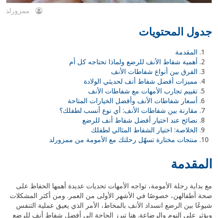
ممزورلد
جدول المحتويات
المقدمة
أهمية شفاط الأنف للرضع ولماذا تحتاجه كل أم
الفرق بين أنواع شفاطات الأنف
مميزات أفضل شفاط أنف لحديثي الولادة
تقييم تجارب الأمهات مع شفاطات الأنف
أسعار شفاطات الأنف وأفضل الخيارات المتاحة
مقارنة بين شفاطات الأنف: أي نوع أنسب لطفلك؟
نصائح عند اختيار أفضل شفاط أنف للرضع
الخلاصة: اختيار الشفاط المثالي لطفلك
منتجات مختارة تسهّل رحلتك مع الأمومة من ممزورلد
المقدمة
مع بداية رحلة الأمومة، تواجه الأمهات تحديات عديدة أهمها الحفاظ على
صحة أطفالهن، خصوصًا في الأشهر الأولى من العمر. ومن أكثر المشكلات
شيوعًا بين الرضع انسداد الأنف بالمخاط، الأمر الذي يعيق عملية التنفس
ويؤثر على النوم والرضاعة. هنا تبرز الحاجة إلى أفضل شفاط أنف للرضع