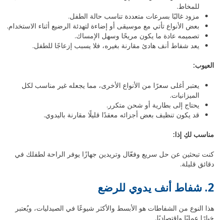
للمخاط.
مزود غالبًا بسرعات متعددة تناسب حالة الطفل.
بعض الأنواع تأتي مع موسيقى أو إضاءة لتهدئة الرضيع أثناء الاستخدام.
تصميمه عادة ما يكون مريحًا وسهل الإمساك.
يعد شفاط أنف هادئ مقارنة بغيره، فلا يسبب إزعاجًا للطفل.
العيوب:
يعتبر أغلى سعرًا من الأنواع الأخرى، مما يجعله غير مناسب لكل
الميزانيات.
يحتاج إلى بطارية أو شحن متكرر.
قد يكون تنظيف بعض أجزائه معقدًا قليلًا مقارنة باليدوي.
مناسب لكِ إذا:
كنت تبحثين عن حل سريع وفعّال وتريدين جهازًا يوفر الراحة لطفلك في
دقائق قليلة.
2. شفاط أنف يدوي للرضع
هذا النوع من الشفاطات هو الأبسط والأكثر شيوعًا في الصيدليات، ويُعتبر
خيارًا عمليًا واقتصاديًا.