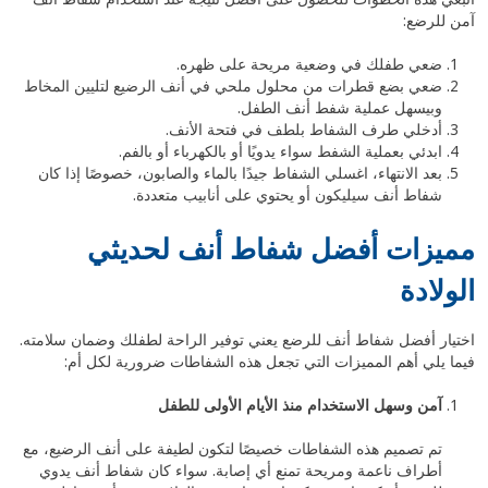
آمن للرضع:
ضعي طفلك في وضعية مريحة على ظهره.
ضعي بضع قطرات من محلول ملحي في أنف الرضيع لتليين المخاط
وبيسهل عملية شفط أنف الطفل.
أدخلي طرف الشفاط بلطف في فتحة الأنف.
ابدئي بعملية الشفط سواء يدويًا أو بالكهرباء أو بالفم.
بعد الانتهاء، اغسلي الشفاط جيدًا بالماء والصابون، خصوصًا إذا كان
شفاط أنف سيليكون أو يحتوي على أنابيب متعددة.
مميزات أفضل شفاط أنف لحديثي
الولادة
اختيار أفضل شفاط أنف للرضع يعني توفير الراحة لطفلك وضمان سلامته.
فيما يلي أهم المميزات التي تجعل هذه الشفاطات ضرورية لكل أم:
آمن وسهل الاستخدام منذ الأيام الأولى للطفل
تم تصميم هذه الشفاطات خصيصًا لتكون لطيفة على أنف الرضيع، مع
أطراف ناعمة ومريحة تمنع أي إصابة. سواء كان شفاط أنف يدوي