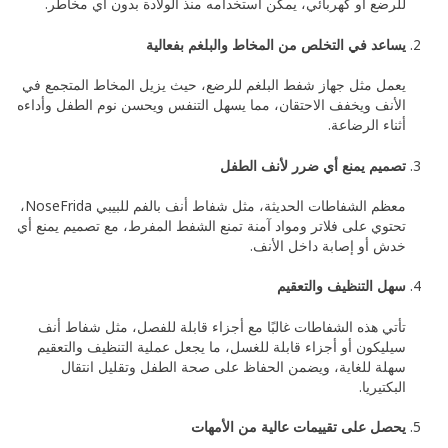
للرضع أو كهربائي، يمكن استخدامه منذ الولادة بدون أي مخاطر.
يساعد في التخلص من المخاط والبلغم بفعالية
يعمل مثل جهاز شفط البلغم للرضع، حيث يزيل المخاط المتجمع في
الأنف ويخفف الاحتقان، مما يسهل التنفس ويحسن نوم الطفل وأداءه
أثناء الرضاعة.
تصميم يمنع أي ضرر لأنف الطفل
معظم الشفاطات الحديثة، مثل شفاط أنف بالفم للبيبي NoseFrida،
تحتوي على فلاتر ومواد آمنة تمنع الشفط المفرط، مع تصميم يمنع أي
خدش أو إصابة داخل الأنف.
سهل التنظيف والتعقيم
تأتي هذه الشفاطات غالبًا مع أجزاء قابلة للفصل، مثل شفاط أنف
سيليكون أو أجزاء قابلة للغسل، ما يجعل عملية التنظيف والتعقيم
سهلة للغاية، ويضمن الحفاظ على صحة الطفل وتقليل انتقال
البكتيريا.
يحصل على تقييمات عالية من الأمهات