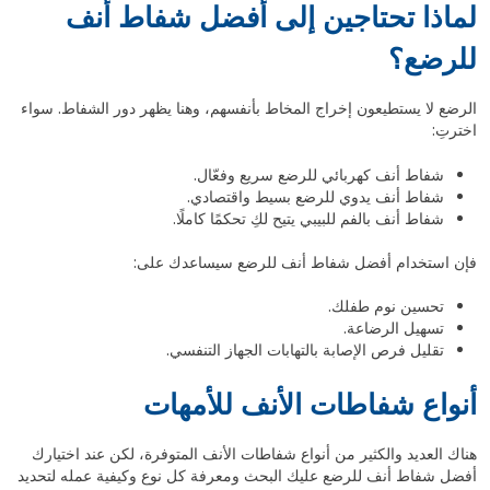
لماذا تحتاجين إلى أفضل شفاط أنف
للرضع؟
الرضع لا يستطيعون إخراج المخاط بأنفسهم، وهنا يظهر دور الشفاط. سواء
اخترتِ:
شفاط أنف كهربائي للرضع سريع وفعّال.
شفاط أنف يدوي للرضع بسيط واقتصادي.
شفاط أنف بالفم للبيبي يتيح لكِ تحكمًا كاملًا.
فإن استخدام أفضل شفاط أنف للرضع سيساعدك على:
تحسين نوم طفلك.
تسهيل الرضاعة.
تقليل فرص الإصابة بالتهابات الجهاز التنفسي.
أنواع شفاطات الأنف للأمهات
هناك العديد والكثير من أنواع شفاطات الأنف المتوفرة، لكن عند اختيارك
أفضل شفاط أنف للرضع عليك البحث ومعرفة كل نوع وكيفية عمله لتحديد