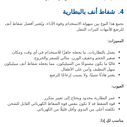
4. شفاط أنف بالبطارية
يجمع هذا النوع بين سهولة الاستخدام وقوة الأداء، ويُعتبر أفضل شفاط أنف
للرضع للأمهات كثيرات التنقل.
المميزات:
يعمل بالبطاريات، ما يجعله جاهزًا للاستخدام في أي وقت ومكان.
صغير الحجم وخفيف الوزن، مثالي للسفر والخروج.
غالبًا ما يكون مصنوعًا من السيليكون، مما يجعله شفاط أنف سيليكون
سهل التنظيف وآمن على الأطفال.
يعتبر هادئًا نسبيًا، ولا يسبب إزعاجًا للرضع.
العيوب:
عمر البطارية محدود ويحتاج إلى تغيير متكرر.
قوة الشفط قد لا تكون بنفس قوة الشفاط الكهربائي القابل للشحن.
تكلفته أعلى من اليدوي وأقل قليلًا من الكهربائي.
مناسب لكِ إذا: