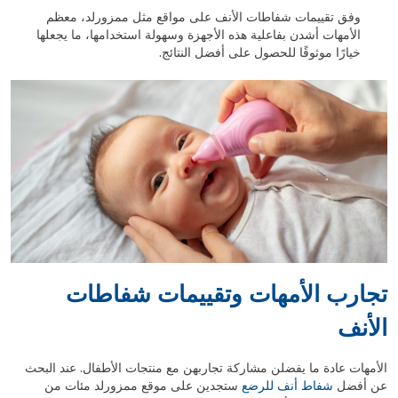
وفق تقييمات شفاطات الأنف على مواقع مثل ممزورلد، معظم
الأمهات أشدن بفاعلية هذه الأجهزة وسهولة استخدامها، ما يجعلها
خيارًا موثوقًا للحصول على أفضل النتائج.
تجارب الأمهات وتقييمات شفاطات
الأنف
الأمهات عادة ما يفضلن مشاركة تجاربهن مع منتجات الأطفال. عند البحث
عن أفضل
شفاط أنف للرضع
ستجدين على موقع ممزورلد مئات من