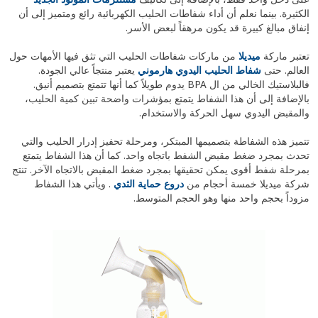
الكثيرة. بينما نعلم أن أداء شفاطات الحليب الكهربائية رائع ومتميز إلى أن
إنفاق مبالغ كبيرة قد يكون مرهقاً لبعض الأسر.
تعتبر ماركة
ميديلا
من ماركات شفاطات الحليب التي تثق فيها الأمهات حول
العالم. حتى
شفاط الحليب اليدوي هارموني
يعتبر منتجاً عالي الجودة.
فالبلاستيك الخالي من ال BPA يدوم طويلاً كما أنها تتمتع بتصميم أنيق.
بالإضافة إلى أن هذا الشفاط يتمتع بمؤشرات واضحة تبين كمية الحليب،
والمقبض اليدوي سهل الحركة والاستخدام.
تتميز هذه الشفاطة بتصميمها المبتكر، ومرحلة تحفيز إدرار الحليب والتي
تحدث بمجرد ضغط مقبض الشفط باتجاه واحد. كما أن هذا الشفاط يتمتع
بمرحلة شفط أقوى يمكن تحقيقها بمجرد ضغط المقبض بالاتجاه الآخر. تنتج
شركة ميديلا خمسة أحجام من
دروع حماية الثدي
. ويأتي هذا الشفاط
مزوداً بحجم واحد منها وهو الحجم المتوسط.