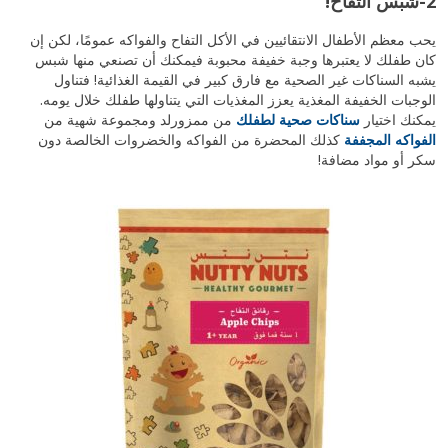
2-شبس التفاح!
يحب معظم الأطفال الانتقائيين في الأكل التفاح والفواكه عمومًا، لكن إن
كان طفلك لا يعتبرها وجبة خفيفة محبوبة فيمكنك أن تصنعي منها شبس
يشبه السناكات غير الصحية مع فارق كبير في القيمة الغذائية! فتناول
الوجبات الخفيفة المغذية يعزز المغذيات التي يتناولها طفلك خلال يومه.
يمكنك اختيار
سناكات صحية لطفلك
من ممزورلد ومجموعة شهية من
الفواكه المجففة
كذلك المحضرة من الفواكه والخضروات الخالصة دون
سكر أو مواد مضافة!