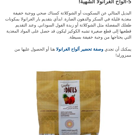
5-ألواح الغرانولا الشهية!
البديل المثالي عن البسكويت أو الشوكلاتة كسناك صحي ووجبة خفيفة
مغذية قليلة في السكر والدهون الضارة. ابدأي بتقديم بار الغرانولا بمكونات
طفلك المفضلة مثل الشوكلاتة أو زبدة الفول السوداني. وعند التقديم
قطعيها إلى قطع صغيرة تشبه الكوكيز ليكون قد حصل على المواد المغذية
التي يحتاجها من وجبة خفيفة بسيطة.
يمكنك أن تجدي
وصفة تحضير ألواح الغرانولا
هنا أو الحصول عليها من
ممزورلد!