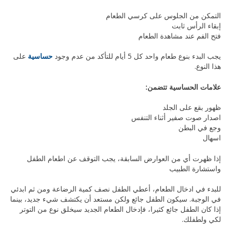
التمكن من الجلوس على كرسي الطعام
إبقاء الرأس ثابت
فتح الفم عند مشاهدة الطعام
يجب البدء بنوع طعام واحد كل 5 أيام للتأكد من عدم وجود
حساسية
على
هذا النوع.
علامات الحساسية تتضمن:
ظهور بقع على الجلد
اصدار صوت صفير أثناء التنفس
وجع في البطن
اسهال
إذا ظهرت أي من العوارض السابقة، يجب التوقف عن اطعام الطفل
واستشارة الطبيب
للبدء في ادخال الطعام، أعطي الطفل نصف كمية الرضاعة ومن ثم ابدئي
في الوجبة. سيكون الطفل جائع ولكن مستعد أن يكتشف شيء جديد، بينما
إذا كان الطفل جائع كثيرا، فإدخال الطعام الجديد سيخلق نوع من التوتر
لكي ولطفلك.