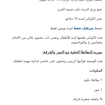
نضع ورق الزبدة على صينية الفرن
نخبز الكوكيز لمدة 10 دقائق
تحفظ
بمرطبان ضغط
لمدة يومين فقط
هذه الكوكيز طعمها لذيذ للأطفال وتعتبر ذات محتوى عالي من الالياف
وفيتامين ج والبوتاسيوم
بيوريه البطاطا الحلوة مع الموز والقرفة:
هذه الوصفة قوامها كريمي وتحتوي على عناصر غذائية مهمة لطفلك.
المكونات:
1 بطاطا حلوة
1 موز
¼ ملعقة صغيرة قرفة