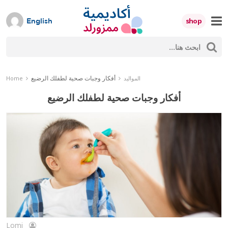
Skip
to
shop
English
content
ث
Mumzworld
حث
أفكار وجبات صحية لطفلك الرضيع
المواليد
Home
أفكار وجبات صحية لطفلك الرضيع
Lomi