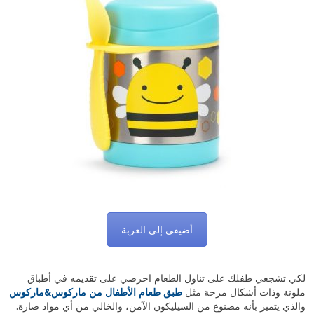
أضيفي إلى العربة
لكي تشجعي طفلك على تناول الطعام احرصي على تقديمه في أطباق
ملونة وذات أشكال مرحة مثل
طبق طعام الأطفال من ماركوس&ماركوس
والذي يتميز بأنه مصنوع من السيليكون الآمن، والخالي من أي مواد ضارة.