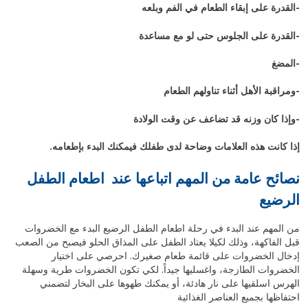
-القدرة على إبقاء الطعام في الفم وبلعه
-القدرة على الجلوس حتى لو مع مساعدة
-المضغ
-ومراقبة الأهل أثناء تناولهم الطعام
-وإذا كان وزنه قد تضاعف عن وقت
الولادة
إذا كانت هذه العلامات وضاحة لدى طفلك فيمكنك البدء بإطعامه.
نصائح عامة من المهم اتباعها عند اطعام الطفل
الرضيع
من المهم عند البدء في رحلة اطعام الطفل الرضيع البدء مع الخضروات
قبل الفاكهة، وذلك لكيلا يعتاد الطفل على المذاق الحلو فيصبح من الصعب
إدخال الخضروات على قائمة طعام صغيرك. احرصي على اختيار
الخضروات الطازجة، واغسليها جيداً. لكي تكون الخضروات طرية وسهلة
الهرس اسلقيها على نار هادئة، أو يمكنك طهوها على البخار لتضمني
احتفاظها بجميع العناصر الغذائية