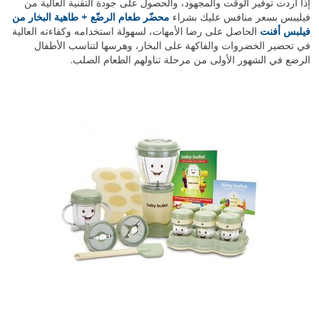
إذا أردت توفير الوقت والمجهود، والحصول على جودة التقنية العالية من
فيليبس بسعر منافس عليك بشراء
محضّر طعام الرضّع + طاهية البخار من
فيلبس أفنت
الحاصل على رضا الأمهات، لسهولة استخدامه وكفاءته العالية
في تحضير الخضروات والفاكهة على البخار، وهرسها لتناسب الأطفال
الرضع في الشهور الأولى من مرحلة تناولهم الطعام الصلب.