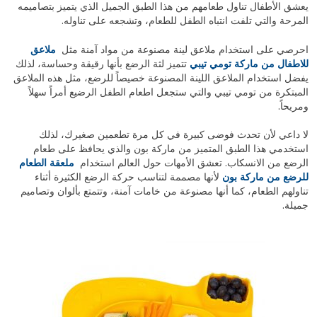
يعشق الأطفال تناول طعامهم من هذا الطبق الجميل الذي يتميز بتصاميمه
المرحة والتي تلفت انتباه الطفل للطعام، وتشجعه على تناوله.
احرصي على استخدام ملاعق لينة مصنوعة من مواد آمنة مثل
ملاعق
للاطفال من ماركة تومي تيبي
تتميز لثة الرضع بأنها رقيقة وحساسة، لذلك
يفضل استخدام الملاعق اللينة المصنوعة خصيصاً للرضع، مثل هذه الملاعق
المبتكرة من تومي تيبي والتي ستجعل اطعام الطفل الرضيع أمراً سهلاً
ومريحاً.
لا داعي لأن تحدث فوضى كبيرة في كل مرة تطعمين صغيرك، لذلك
استخدمي هذا الطبق المتميز من ماركة بون والذي يحافظ على طعام
الرضع من الانسكاب. تعشق الأمهات حول العالم استخدام
ملعقة الطعام
للرضع من ماركة بون
لأنها مصممة لتناسب حركة الرضع الكثيرة أثناء
تناولهم الطعام، كما أنها مصنوعة من خامات آمنة، وتتمتع بألوان وتصاميم
جميلة.