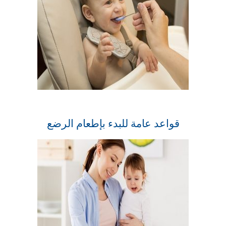
قواعد عامة للبدء بإطعام الرضع