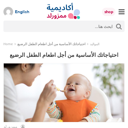
Skip
to
shop
English
content
ث
Mumzworld
حث
احتياجاتك الأساسية من أجل اطعام الطفل الرضيع
المواليد
Home
احتياجاتك الأساسية من أجل اطعام الطفل الرضيع
ممزورلد