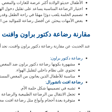
الأطفال حديثو الولادة أكثر عرضة للغازات والمغص.
اختيار الرضاعة المناسبة يساعد على تقليل دخول اله
تصميم الحلمة يلعب دورًا مهمًا في راحة الطفل وقد
بعض الأمهات يبحثن عن أفضل رضاعة للمواليد من الصي
مقارنة رضاعة دكتور براون وافنت
عند الحديث عن مقارنة رضاعة دكتور براون وافنت، نجد أ
رضاعة دكتور براون:
مشهورة بكونها رضاعة دكتور براون ضد المغص.
تحتوي على نظام داخلي لتقليل الهواء.
مناسبة للأطفال الذين يعانون من المغص المستم
رضاعة افنت ناتشورال
:
تشبه في تصميمها شكل حلمة الأم.
تجعل الانتقال بين الرضاعة الطبيعية والرضاعة ا
متوفرة بعدة أحجام وأنواع مثل رضاعة افنت م