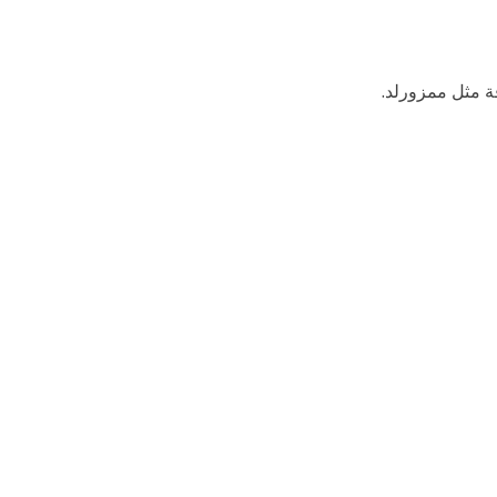
ة مثل ممزورلد.