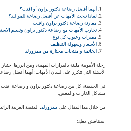
أيهما أفضل رضاعة دكتور براون أو افنت؟
لماذا تبحث الأمهات عن أفضل رضاعة للمواليد؟
مقارنة رضاعة دكتور براون وافنت
تجارب الأمهات مع رضاعة دكتور براون وتقييم الاست
مميزات وعيوب كل نوع
الأسعار وسهولة التنظيف
الخاتمة و منتجات مختارة من ممزورلد
رحلة الأمومة مليئة بالقرارات المهمة، ومن أبرزها اختيار
الأسئلة التي تتكرر على لسان الأمهات: أيهما أفضل رضاعة
في الحقيقة، كل من رضاعة دكتور براون و رضاعة افنت تُ
مشاكل الغازات والمغص.
من خلال هذا المقال على
ممزورلد
، المنصة العربية الرا
سنناقش معكِ: