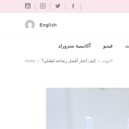
Skip
to
content
English
ت
فيديو
أكاديمية ممزورلد
كيف أختار أفضل رضاعة لطفلي؟
الأمهات
Home