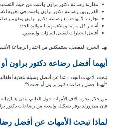
مقارنة رضاعة دكتور براون وافنت من حيث التصميم 
الفرق بين رضاعة دكتور براون وافنت في تجربة الاست
تجارب الأمهات مع رضاعة دكتور براون وتقييم رضاع
أسعار كل منهما وملاءمتهما للمواليد الجدد.
أفضل الخيارات لتقليل الغازات والمغص.
بهذا الشرح المفصل، ستتمكنين من اختيار الرضاعة الأنسب 
أيهما أفضل رضاعة دكتور براون أو
تبحث الأمهات الجدد دائمًا عن أفضل وسيلة لتغذية أطفاله
“أيهما أفضل رضاعة دكتور براون أو
افنت
؟”.
من خلال تجربة آلاف الأمهات حول العالم، تبقى هاتان العل
فإن ممزورلد يوفر تشكيلة واسعة من رضاعات دكتور برا
لماذا تبحث الأمهات عن أفضل رضاع