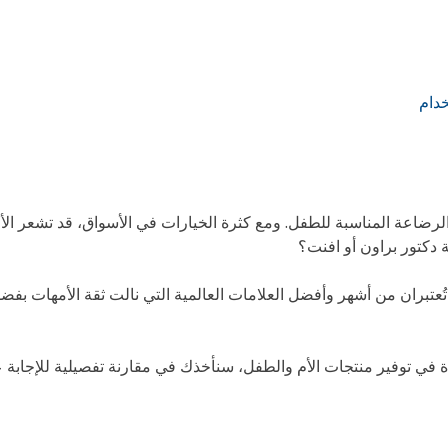
خدام
 الرضاعة المناسبة للطفل. ومع كثرة الخيارات في الأسواق، قد تشعر الأم
 دكتور براون أو افنت؟
عتبران من أشهر وأفضل العلامات العالمية التي نالت ثقة الأمهات بفض
ئدة في توفير منتجات الأم والطفل، سنأخذك في مقارنة تفصيلية للإجابة