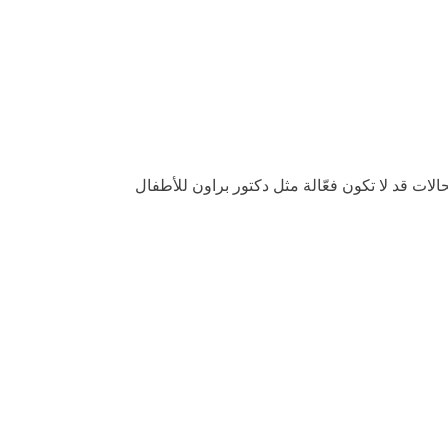
ت قد لا تكون فعّالة مثل دكتور براون للأطفال