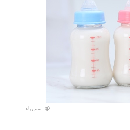
ممزورلد