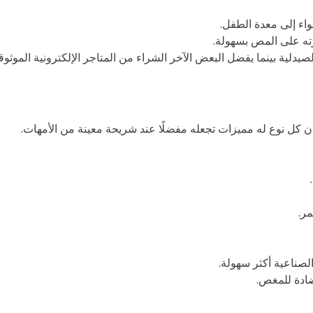
واء إلى معدة الطفل.
رته على المص بسهولة.
دلية بينما يفضل البعض الآخر الشراء من المتاجر الإلكترونية الموثوق
ن كل نوع له مميزات تجعله مفضلًا عند شريحة معينة من الأمهات.
ر.
لصناعية أكثر سهولة.
ضادة للمغص.