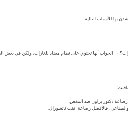
ن بها للأسباب التالية:
 → الجواب أنها تحتوي على نظام مضاد للغازات، ولكن في بعض الحالا
افنت:
 رضاعة دكتور براون ضد المغص.
ي والصناعي، فالأفضل رضاعة افنت ناتشورال.