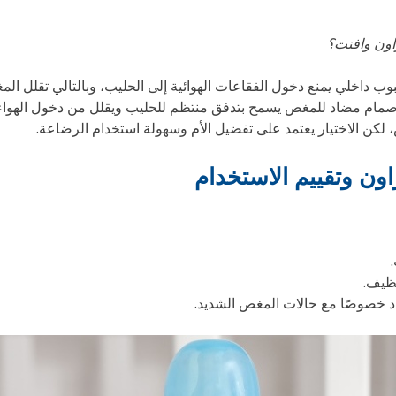
اون وافنت؟
بوب داخلي يمنع دخول الفقاعات الهوائية إلى الحليب، وبالتالي تقلل ال
صمام مضاد للمغص يسمح بتدفق منتظم للحليب ويقلل من دخول الهواء
كن الاختيار يعتمد على تفضيل الأم وسهولة استخدام الرضاعة.
ون وتقييم الاستخدام
نظيف.
دد خصوصًا مع حالات المغص الشديد.