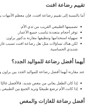
تقييم رضاعة افنت
أما بالنسبة إلى تقييم رضاعة افنت، فإن معظم الأمهات يشد
تصميمها الطبيعي القريب من ثدي الأم.
توفر أحجام متعددة تناسب جميع الأعمار.
سهولة استخدامها وتنظيفها مقارنة بدكتور براون.
لكن هناك تساؤلات مثل: هل رضاعة افنت تسبب غازات؟
شديدي الحساسية.
أيهما أفضل رضاعة للمواليد الجدد؟
عند مقارنة أيهما أفضل رضاعة للمواليد الجدد بين براون و
إذا كان الطفل يعاني من مغص شديد، فالأفضل غالبًا
إذا كانت الأم ترضع طبيعيًا وتريد الجمع بين الطبيع
أفضل رضاعة للغازات والمغص