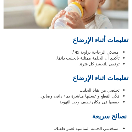
تعليمات أثناء الإرضاع
أمسكي الزجاجة بزاوية 45°.
تأكدي أن الحلمة ممتلئة بالحليب دائمًا.
توقفي للتجشؤ كل فترة.
تعليمات اثناء الإرضاع
تخلصي من بقايا الحليب.
فكّي القطع واغسليها مباشرة بماء دافئ وصابون.
جففيها في مكان نظيف وجيد التهوية.
نصائح سريعة
استخدمي الحلمة المناسبة لعمر طفلك.