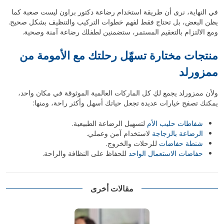
في النهاية، نرى أن طريقة استخدام رضاعة دكتور براون ليست صعبة كما
يظن البعض، بل تحتاج فقط لفهم خطوات التركيب والتنظيف بشكل صحيح.
ومع الالتزام بالتعقيم المستمر، ستضمنين لطفلك رضاعة آمنة وصحية.
منتجات مختارة تسهّل رحلتك مع الأمومة من
ممزورلد
ولأن ممزورلد يجمع لكِ كل الماركات العالمية الموثوقة في مكان واحد،
يمكنك تصفح خيارات عديدة تجعل حياتك أسهل وأكثر راحة، ومنها:
شفاطات حليب الأم
لتسهيل الرضاعة الطبيعية.
الرضاعة بالزجاجة
لاستخدام آمن وعملي.
شنطة حفاضات
للرحلات والخروج.
حفاضات الاستعمال الواحد
للحفاظ على النظافة والراحة.
مقالات أخرى