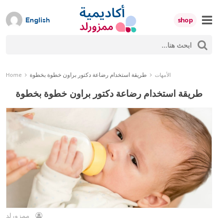
Skip
to
shop
English
content
ث
Mumzworld
حث
طريقة استخدام رضاعة دكتور براون خطوة بخطوة
الأمهات
Home
طريقة استخدام رضاعة دكتور براون خطوة بخطوة
ممزورلد