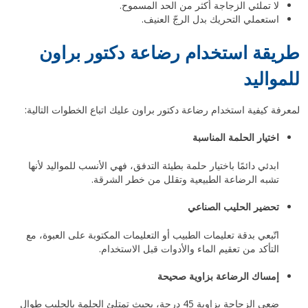
لا تملئي الزجاجة أكثر من الحد المسموح.
استعملي التحريك بدل الرجّ العنيف.
طريقة استخدام رضاعة دكتور براون
للمواليد
لمعرفة كيفية استخدام رضاعة دكتور براون عليك اتباع الخطوات التالية:
اختيار الحلمة المناسبة
ابدئي دائمًا باختيار حلمة بطيئة التدفق، فهي الأنسب للمواليد لأنها
تشبه الرضاعة الطبيعية وتقلل من خطر الشرقة.
تحضير الحليب الصناعي
اتّبعي بدقة تعليمات الطبيب أو التعليمات المكتوبة على العبوة، مع
التأكد من تعقيم الماء والأدوات قبل الاستخدام.
إمساك الرضاعة بزاوية صحيحة
ضعي الزجاجة بزاوية 45 درجة، بحيث تمتلئ الحلمة بالحليب طوال