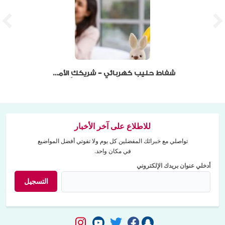
شفاط حليب كهربائي – شريككِ الأمثل لرضاعة عصرية…
للاطلاع على آخر الأخبار
تواصلي مع خبرائك المفضلين كل يوم ولا تفوتي أفضل المواضيع
في مكان واحد.
أدخلي عنوان بريدك الإلكتروني
التسجيل