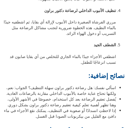
تنظيف الأنبوب الداخلي لرضاعة دكتور براون
مرري الفرشاة الصغيرة داخل الأنبوب لإزالة أي بقايا، ثم اشطفيه جيدًا
بالماء النظيف. هذه الخطوة ضرورية لتجنب مشاكل الرضاعة مثل
التسريب أو دخول الهواء الزائد.
الشطف الجيد
اشطفي الأجزاء جيدًا بالماء الجاري للتخلص من أي بقايا صابون قد
تسبب انزعاجًا للطفل.
نصائح إضافية:
اسألي نفسك: هل رضاعة دكتور براون سهلة التنظيف؟ الجواب: نعم،
ولكنها تحتاج عناية خاصة بالأنبوب الداخلي مقارنة بالرضاعات العادية.
يُفضل تعقيم الرضاعة بعد كل استخدام، خصوصًا في الأشهر الأولى،
وهنا تظهر أهمية تعلم كيفية تعقيم رضاعة دكتور براون بشكل دوري.
إذا لاحظتِ انسدادًا أو صعوبة في التنظيف، يمكنك نقع الأجزاء في ماء
دافئ مع القليل من بيكربونات الصودا قبل الغسل.