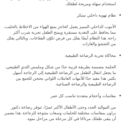
استخدام سهلة ومريحة لطفلك.
نظام تهوية داخلي مبتكر
الأنبوب الداخلي المميز يعمل كحاجز يمنع الهواء من الاختلاط بالحليب،
مما يحافظ على التغذية مستقرة ويمنح الطفل تجربة شرب أكثر
راحة. هذا النظام أيضًا يقلل من فرص تكوّن الفقاعات، وبالتالي يقلل
من التجشؤ والغازات.
محاكاة تجربة الرضاعة الطبيعية
الحلمة مصممة بطريقة قريبة جدًا من شكل وملمس الثدي الطبيعي،
ما يجعل انتقال الطفل من الرضاعة الطبيعية إلى الزجاجة أسهل
بكثير. هذا مفيد جدًا للأمهات العاملات اللواتي يحتجن للجمع بين
الرضاعة الطبيعية والرضاعة الصناعية.
مقاسات وأحجام متعددة تناسب كل عمر
من المواليد الجدد وحتى الأطفال الأكبر عمرًا، تتوفر رضاعة دكتور
براون بمقاسات مختلفة للحلمات وسعات متنوعة للزجاجة. هذا يضمن
أن يبقى طفلك مرتاحًا في كل مرحلة من مراحل نموه.