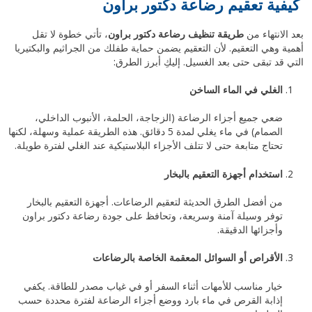
كيفية تعقيم رضاعة دكتور براون
بعد الانتهاء من
طريقة تنظيف رضاعة دكتور براون
، تأتي خطوة لا تقل
أهمية وهي التعقيم. لأن التعقيم يضمن حماية طفلك من الجراثيم والبكتيريا
التي قد تبقى حتى بعد الغسيل. إليكِ أبرز الطرق:
الغلي في الماء الساخن
ضعي جميع أجزاء الرضاعة (الزجاجة، الحلمة، الأنبوب الداخلي،
الصمام) في ماء يغلي لمدة 5 دقائق. هذه الطريقة عملية وسهلة، لكنها
تحتاج متابعة حتى لا تتلف الأجزاء البلاستيكية عند الغلي لفترة طويلة.
استخدام أجهزة التعقيم بالبخار
من أفضل الطرق الحديثة لتعقيم الرضاعات. أجهزة التعقيم بالبخار
توفر وسيلة آمنة وسريعة، وتحافظ على جودة رضاعة دكتور براون
وأجزائها الدقيقة.
الأقراص أو السوائل المعقمة الخاصة بالرضاعات
خيار مناسب للأمهات أثناء السفر أو في غياب مصدر للطاقة. يكفي
إذابة القرص في ماء بارد ووضع أجزاء الرضاعة لفترة محددة حسب