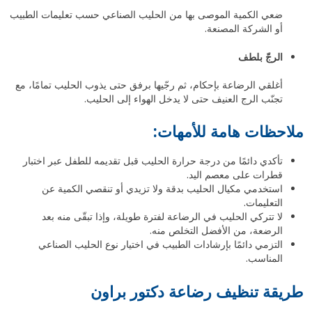
ضعي الكمية الموصى بها من الحليب الصناعي حسب تعليمات الطبيب
أو الشركة المصنعة.
الرجّ بلطف
أغلقي الرضاعة بإحكام، ثم رجّيها برفق حتى يذوب الحليب تمامًا، مع
تجنّب الرج العنيف حتى لا يدخل الهواء إلى الحليب.
ملاحظات هامة للأمهات:
تأكدي دائمًا من درجة حرارة الحليب قبل تقديمه للطفل عبر اختبار
قطرات على معصم اليد.
استخدمي مكيال الحليب بدقة ولا تزيدي أو تنقصي الكمية عن
التعليمات.
لا تتركي الحليب في الرضاعة لفترة طويلة، وإذا تبقّى منه بعد
الرضعة، من الأفضل التخلص منه.
التزمي دائمًا بإرشادات الطبيب في اختيار نوع الحليب الصناعي
المناسب.
طريقة تنظيف رضاعة دكتور براون