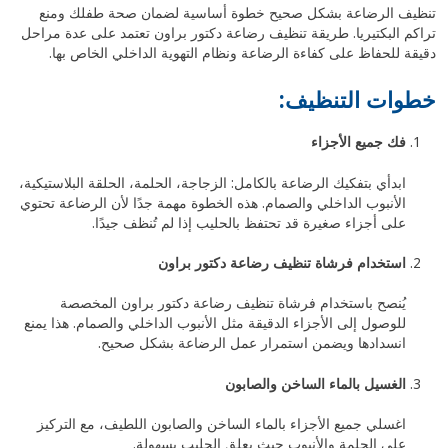
تنظيف الرضاعة بشكل صحيح خطوة أساسية لضمان صحة طفلك ومنع
تراكم البكتيريا. طريقة تنظيف رضاعة دكتور براون تعتمد على عدة مراحل
دقيقة للحفاظ على كفاءة الرضاعة ونظام التهوية الداخلي الخاص بها.
خطوات التنظيف:
فك جميع الأجزاء
ابدأي بتفكيك الرضاعة بالكامل: الزجاجة، الحلمة، الحلقة البلاستيكية،
الأنبوب الداخلي والصمام. هذه الخطوة مهمة جدًا لأن الرضاعة تحتوي
على أجزاء صغيرة قد تحتفظ بالحليب إذا لم تُنظف جيدًا.
استخدام فرشاة تنظيف رضاعة دكتور براون
يُنصح باستخدام فرشاة تنظيف رضاعة دكتور براون المخصصة
للوصول إلى الأجزاء الدقيقة مثل الأنبوب الداخلي والصمام. هذا يمنع
انسدادها ويضمن استمرار عمل الرضاعة بشكل صحيح.
الغسيل بالماء الساخن والصابون
اغسلي جميع الأجزاء بالماء الساخن والصابون اللطيف، مع التركيز
على الحلمة والأنبوب حيث يعلق الحليب بسهولة.