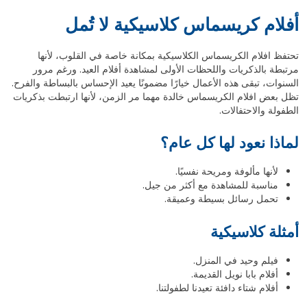
أفلام كريسماس كلاسيكية لا تُمل
تحتفظ افلام الكريسماس الكلاسيكية بمكانة خاصة في القلوب، لأنها
مرتبطة بالذكريات واللحظات الأولى لمشاهدة أفلام العيد. ورغم مرور
السنوات، تبقى هذه الأعمال خيارًا مضمونًا يعيد الإحساس بالبساطة والفرح.
تظل بعض افلام الكريسماس خالدة مهما مر الزمن، لأنها ارتبطت بذكريات
الطفولة والاحتفالات.
لماذا نعود لها كل عام؟
لأنها مألوفة ومريحة نفسيًا.
مناسبة للمشاهدة مع أكثر من جيل.
تحمل رسائل بسيطة وعميقة.
أمثلة كلاسيكية
فيلم وحيد في المنزل.
أفلام بابا نويل القديمة.
أفلام شتاء دافئة تعيدنا لطفولتنا.