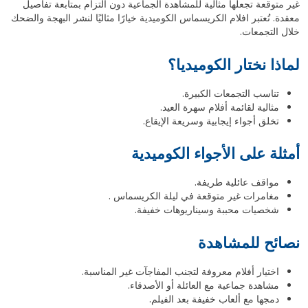
غير متوقعة تجعلها مثالية للمشاهدة الجماعية دون التزام بمتابعة تفاصيل
معقدة. تُعتبر افلام الكريسماس الكوميدية خيارًا مثاليًا لنشر البهجة والضحك
خلال التجمعات.
لماذا نختار الكوميديا؟
تناسب التجمعات الكبيرة.
مثالية لقائمة أفلام سهرة العيد.
تخلق أجواء إيجابية وسريعة الإيقاع.
أمثلة على الأجواء الكوميدية
مواقف عائلية طريفة.
مغامرات غير متوقعة في ليلة الكريسماس .
شخصيات محببة وسيناريوهات خفيفة.
نصائح للمشاهدة
اختيار أفلام معروفة لتجنب المفاجآت غير المناسبة.
مشاهدة جماعية مع العائلة أو الأصدقاء.
دمجها مع ألعاب خفيفة بعد الفيلم.