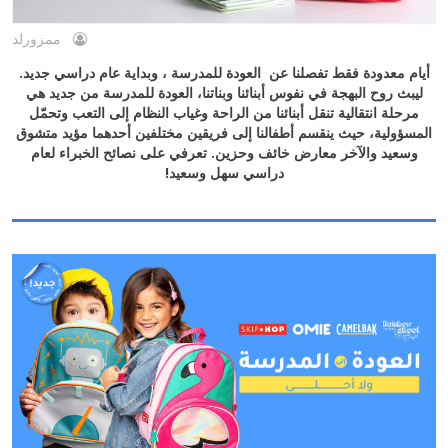
ممزورلد
أيام معدودة فقط تفصلنا عن العودة للمدرسة ، وبداية عام دراسي جديد.
ليبث روح البهجة في نفوس أبنائنا وبناتنا، العودة للمدرسة من جديد هي
مرحلة انتقالية تنقل أبنائنا من الراحة وغياب النظام إلى التعب وتحمّل
المسؤولية، حيث ينقسم أطفالنا إلى فريقين مختلفين أحدهما مؤيد متشوق
وسعيد والآخر معارض خائف وحزين. تعرفي على نصائح الخبراء لعام
دراسي سهل وسعيد!