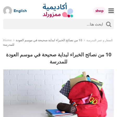
Skip
to
shop
English
content
ث
Mumzworld
حث
10 من نصائح الخبراء لبداية صحيحة في موسم العودة
الصغار و عمر المدرسة
Home
للمدرسة
10 من نصائح الخبراء لبداية صحيحة في موسم العودة
للمدرسة