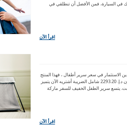
لك في السيارة، فمن الأفضل أن تنطلقي في
اقرأ الآن
ين الاستثمار في سعر سرير أطفال ، فهذا المنتج
مثالي لذلك. سرير الطفل الخفيف للسفر ماركة بيبي بيورن د.إ. 2293.20 شامل الضريبة أشتريه الآن يتميز
قت. يتسع سرير الطفل الخفيف للسفر ماركة
اقرأ الآن