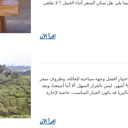
يما يلي هل يمكن السفر أثناء الحمل ؟ لا تقلقي
اقرأ الآن
 اختيار أفضل وجهة سياحية للعائلة، وظروف سفر
تناسب طفلين، أحدهما بعمر ٣ سنوات والآخر رضيع بعمر٩ أشهر، ليس بالقرار السهل. ألا أننا أجمعنا، وبعد
يزيا قد تكون الخيار المناسب، خاصة لإجازة
اقرأ الآن