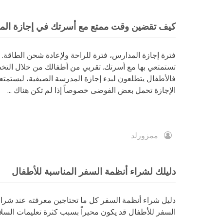
كيف تقضين وقت ممتع مع أسرتك في إجازة ال
فترة إجازة المدارس، فترة للراحة ولإعادة شحن الطاقة. ل
تستمتعي بها مع أسرتك. تقربي من أطفالك من خلال الت
فالأطفال يتطلعون لبدء إجازة المدرسة الصيفية، ليستمتعو
الإجازة تحمل بعض الفوضى خصوصاً إذا لم تكن هناك ...
ممزورلد
دليلك لشراء أنظمة السفر المناسبة للأطفال
دليل شراء أنظمة السفر كل ما تحتاجين معرفته عند شراء
السفر للأطفال قد يكون محيراً بسبب كثرة تعليمات السلا