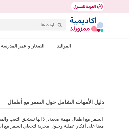
العودة للتسوق
بحث
عن:
Mumzworld
المواليد
الصغار و عمر المدرسة
حث
دليل الأمهات الشامل حول السفر مع أطفال
السفر مع اطفال مهمة صعبة، إلا أنها تستحق التعب والمجه
معنا على أفكار عملية وحلول مجربة لتجعلي السفر مع أطف