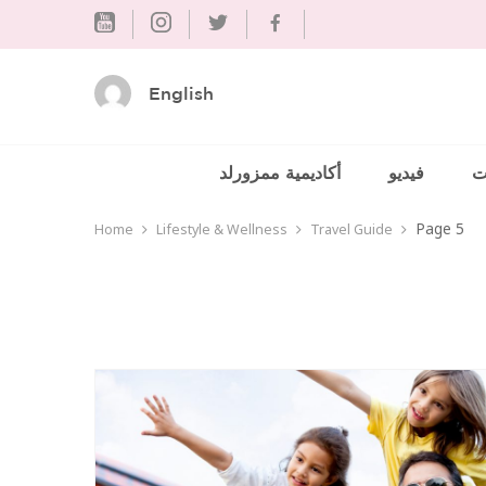
Skip
to
content
English
ت
فيديو
أكاديمية ممزورلد
Page 5
Home
Lifestyle & Wellness
Travel Guide