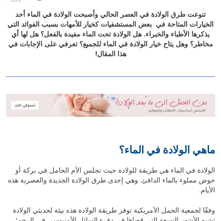
تنوعت طرق الولادة في العصر الحالي وأصبحت الولادة في الماء أحد
الخيارات المتاحة في بعض المستشفيات كخيار للأمهات بسبب الفوائد التي
يذكرها الأطباء والخبراء. هل الولادة تحت الماء مفيدة بالفعل؟ هل لها أي
مخاطر؟ وهل يتاح خيار الولادة في الماء للجميع؟ تعرفي على الإجابات في
هذا المقال!
ماهي الولادة في الماء؟
الولادة في الماء هي طريقة للولادة حيث تجلس الأم الحامل في بركة أو
حوض مملوء بالماء الدافئ. وهي إحدى طرق الولادة الجديدة والعصرية هذه
الأيام.
وفقًا لجمعية الحمل الأمريكية توفر طريقة الولادة هذه بيئة لحديثي الولادة
تشبه الأشهر التسعة التي قضاها في دفء السائل الأمنيوسي في الرحم؛