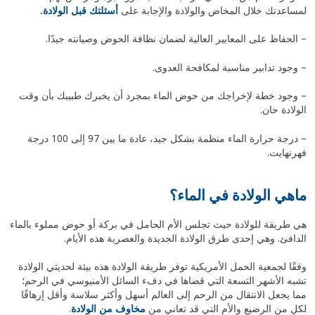
لمساعدتك خلال المخاض والولادة والإجابة على
أسئلتك قبل الولادة
.
– الحفاظ على المعايير العالية لضمان نظافة الحوض وصيانته جيدًا.
– وجود تدابير مناسبة لمكافحة العدوى.
– وجود خطة لإخراجك من حوض الماء بمجرد أن يخبرك طبيبك بأن وقت
الولادة حان.
– درجة حرارة الماء منظمة بشكل جيد، عادة ما بين 97 إلى 100 درجة
فهرنهايت.
ماهي الولادة في الماء؟
هي طريقة للولادة حيث تجلس الأم الحامل في بركة أو حوض مملوء بالماء
الدافئ. وهي إحدى طرق الولادة الجديدة والعصرية هذه الأيام.
وفقًا لجمعية الحمل الأمريكية توفر طريقة الولادة هذه بيئة لحديثي الولادة
تشبه الأشهر التسعة التي قضاها في دفء السائل الأمنيوسي في الرحم؛
مما يجعل الانتقال من الرحم إلى العالم أسهل وأكثر سلاسة وأقل إرهاقًا
لكلٍ من الرضيع والأم التي قد تعاني من
مخاوف من الولادة
.