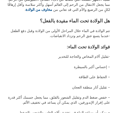
مما يجعل الانتقال من الرحم إلى العالم أسهل وأكثر سلاسة وأقل إرهاقًا
لكلٍ من الرضيع والأم التي قد تعاني من
مخاوف من الولادة
.
هل الولادة تحت الماء مفيدة بالفعل؟
تتم الولادة في الماء خلال المراحل الأولى من الولادة وقبل دفع الطفل
-عندما يتسع عنق الرحم وتزداد الانقباضات.
فوائد الولادة تحت الماء:
-تقليل آلام المخاض والحاجة للتخدير
– إحساس أكبر بالسيطرة
– الحفاظ على الطاقة
– تقليل آثار منطقة العجان
– خفض ضغط الدم وتقليل الشعور بالقلق، مما يجعل جسمك أكثر قدرة
على إفراز الإندورفين، الذي يمكن أن يساعد في تخفيف الألم.
– يمكن أن يساعد الماء في تخفيف آلام الظهر والشعور بالضغط