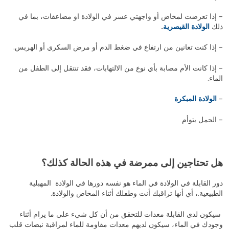
– إذا تعرضت لمخاض أو واجهتي عسر في الولادة او مضاعفات، بما في
ذلك
الولادة القيصرية
.
– إذا كنت تعانين من ارتفاع في ضغط الدم أو مرض السكري أو الهربس.
– إذا كانت الأم مصابة بأي نوع من الالتهابات، فقد تنتقل إلى الطفل من
الماء.
–
الولادة المبكرة
– الحمل بتوأم
هل تحتاجين إلى ممرضة في هذه الحالة كذلك؟
دور القابلة في الولادة في الماء هو نفسه دورها في الولادة المهبلية
الطبيعية.، أي أنها تراقبك أنت وطفلك أثناء المخاض والولادة.
سيكون لدى القابلة معدات للتحقق من أن كل شيء على ما يرام أثناء
وجودك في الماء، سيكون لديهم معدات مقاومة للماء لمراقبة نبضات قلب