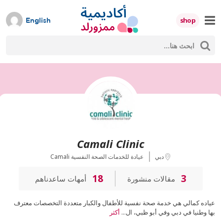
Skip
to
shop
English
content
ث
Mumzworld
حث
Camali Clinic
دبي
Camali عيادة للخدمات الصحة النفسية
18
3
مقالات منشورة
أمهات ساعدناهم
عياده كمالي هي خدمة صحة نفسية للأطفال والكبار متعددة التخصصات معترف
بها وطنيا في دبي وفي أبو ظبي، ال...
أكثر