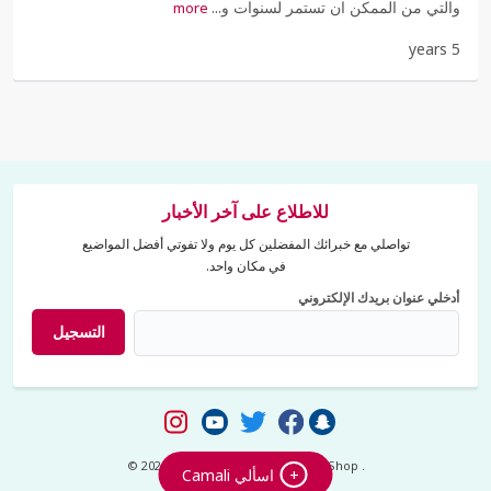
والتي من الممكن ان تستمر لسنوات و...
more
5 years
للاطلاع على آخر الأخبار
تواصلي مع خبرائك المفضلين كل يوم ولا تفوتي أفضل المواضيع
في مكان واحد.
أدخلي عنوان بريدك الإلكتروني
التسجيل
© 2026 Mumzworld - Online Baby Shop .
+
اسألي Camali
All Rights Reserved.