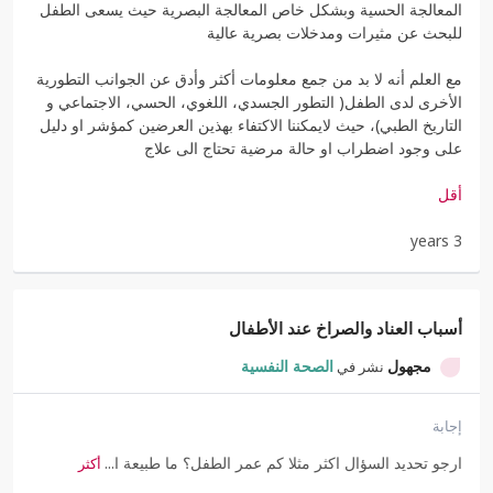
المعالجة الحسية وبشكل خاص المعالجة البصرية حيث يسعى الطفل
للبحث عن مثيرات ومدخلات بصرية عالية
مع العلم أنه لا بد من جمع معلومات أكثر وأدق عن الجوانب التطورية
الأخرى لدى الطفل( التطور الجسدي، اللغوي، الحسي، الاجتماعي و
التاريخ الطبي)، حيث لايمكننا الاكتفاء بهذين العرضين كمؤشر او دليل
على وجود اضطراب او حالة مرضية تحتاج الى علاج
أقل
3 years
أسباب العناد والصراخ عند الأطفال
نشر في
مجهول
الصحة النفسية
إجابة
ارجو تحديد السؤال اكثر مثلا كم عمر الطفل؟ ما طبيعة ا...
أكثر