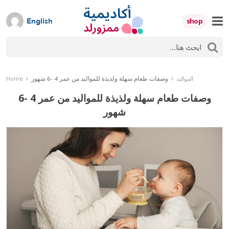
Skip
to
shop
English
content
ث
Mumzworld
حث
وصفات طعام سهلة ولذيذة للمواليد من عمر 4 -6 شهور
المواليد
Home
وصفات طعام سهلة ولذيذة للمواليد من عمر 4 -6
شهور