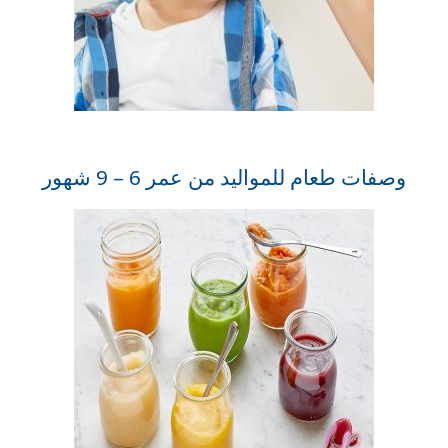
وصفات طعام للمواليد من عمر 6 – 9 شهور