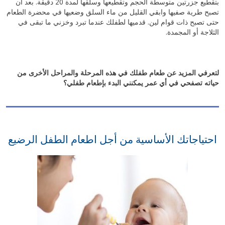
بتقطيع جزرتين متوسطة الحجم وتقطيعها وسلقها لمدة 20 دقيقة. بعد أن
تصبح طرية صفيها وابقي القليل من ماء السلق وضعيها في محضرة الطعام
حتى تصبح ذات قوام لين. قدميها لطفلك عندما تبرد وخزني ما تبقى في
الثلاجة أو المجمدة.
لتعرفي المزيد عن طعام طفلك في هذه المرحلة والمراحل الأخرى من
حياته تصفحي في أي عمر يمكنني البدء بإطعام طفلي؟
احتياجاتك الأساسية من أجل اطعام الطفل الرضيع