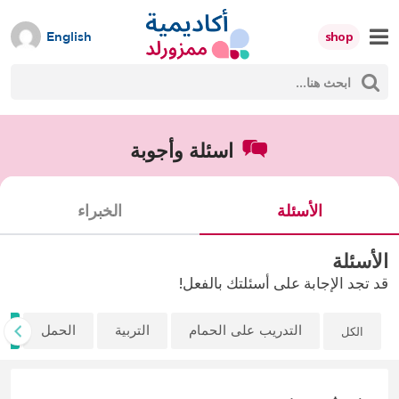
Skip
to
shop
English
content
ث
Mumzworld
حث
اسئلة وأجوبة
الأسئلة
الخبراء
الأسئلة
قد تجد الإجابة على أسئلتك بالفعل!
ا
الكل
التدريب على الحمام
التربية
الحمل