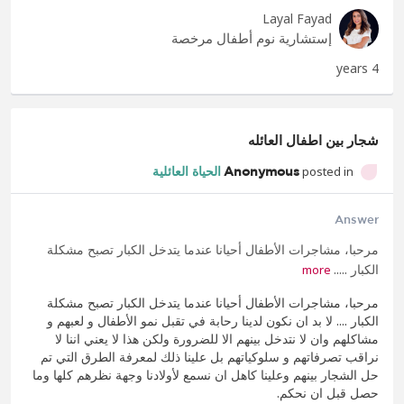
Layal Fayad
إستشارية نوم أطفال مرخصة
4 years
شجار بين اطفال العائله
posted in
Anonymous
الحياة العائلية
Answer
مرحبا، مشاجرات الأطفال أحيانا عندما يتدخل الكبار تصبح مشكلة
الكبار .....
more
مرحبا، مشاجرات الأطفال أحيانا عندما يتدخل الكبار تصبح مشكلة
الكبار .... لا بد ان نكون لدينا رحابة في تقبل نمو الأطفال و لعبهم و
مشاكلهم وان لا نتدخل بينهم الا للضرورة ولكن هذا لا يعني اننا لا
نراقب تصرفاتهم و سلوكياتهم بل علينا ذلك لمعرفة الطرق التي تم
حل الشجار بينهم وعلينا كاهل ان نسمع لأولادنا وجهة نظرهم كلها وما
حصل قبل ان نحكم.