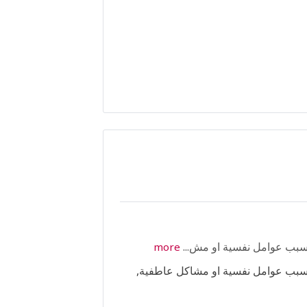
بسبب عوامل نفسية او مش...
more
 بسبب عوامل نفسية او مشاكل عاطفية,