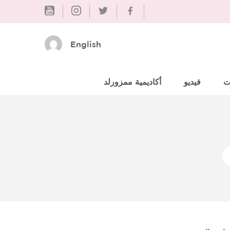
Skip
to
content
English
ت
فيديو
أكاديمية ممزورلد