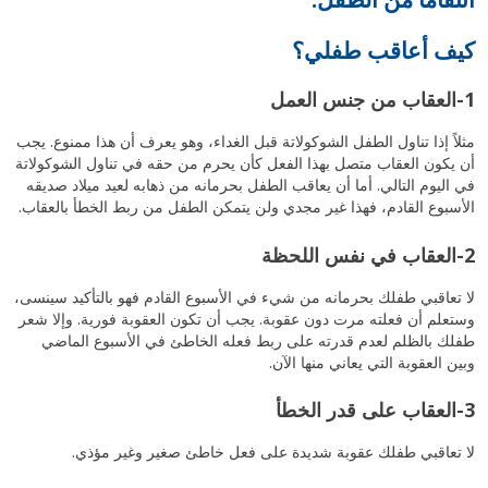
كيف أعاقب طفلي؟
1-العقاب من جنس العمل
مثلاً إذا تناول الطفل الشوكولاتة قبل الغداء، وهو يعرف أن هذا ممنوع. يجب
أن يكون العقاب متصل بهذا الفعل كأن يحرم من حقه في تناول الشوكولاتة
في اليوم التالي. أما أن يعاقب الطفل بحرمانه من ذهابه لعيد ميلاد صديقه
الأسبوع القادم، فهذا غير مجدي ولن يتمكن الطفل من ربط الخطأ بالعقاب.
2-العقاب في نفس اللحظة
لا تعاقبي طفلك بحرمانه من شيء في الأسبوع القادم فهو بالتأكيد سينسى،
وستعلم أن فعلته مرت دون عقوبة. يجب أن تكون العقوبة فورية. وإلا شعر
طفلك بالظلم لعدم قدرته على ربط فعله الخاطئ في الأسبوع الماضي
وبين العقوبة التي يعاني منها الآن.
3-العقاب على قدر الخطأ
لا تعاقبي طفلك عقوبة شديدة على فعل خاطئ صغير وغير مؤذي.