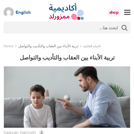
Skip
to
shop
English
content
ث
Mumzworld
حث
تربية الأبناء بين العقاب والتأديب والتواصل
الحياة العائلية
Home
تربية الأبناء بين العقاب والتأديب والتواصل
Sawsan Hamzeh