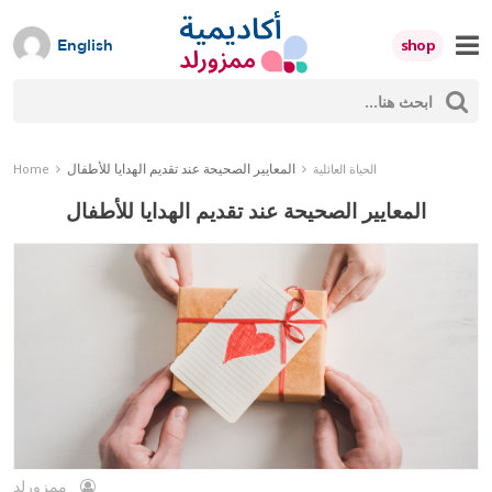
Skip
to
shop
English
content
ث
Mumzworld
حث
المعايير الصحيحة عند تقديم الهدايا للأطفال
الحياة العائلية
Home
المعايير الصحيحة عند تقديم الهدايا للأطفال
ممزورلد